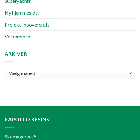
Superyachts
Ny hjemmeside.
Projekt “hoovercraft”
Velkommen
ARKIVER
Arkiver
RAPOLLO RESINS
Skomagervej 5