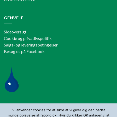
GENVEJE
Sideoversigt
Cookie og privatlivspolitik
Salgs- og leveringsbetingelser
Besøg os på Facebook
SØG PRODUKT
Vi anvender cookies for at sikre at vi giver dig den bedst
mulige oplevelse af rapollo.dk. Hvis du klikker OK antager vi at