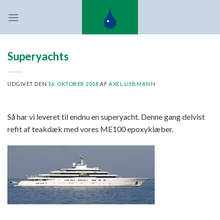
Fortsæt
til
indhold
Superyachts
UDGIVET DEN
16. OKTOBER 2018
AF
AXEL LIEBMANN
Så har vi leveret til endnu en superyacht. Denne gang delvist
refit af teakdæk med vores ME100 epoxyklæber.