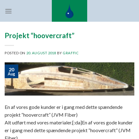
Skip
to
content
Projekt “hoovercraft”
POSTED ON
20. AUGUST 2018
BY
GRAFFIC
20
Aug
En af vores gode kunder er i gang med dette spændende
projekt “hoovercraft” (JVM Fiber)
Alt udført med vores materialer.[:da]En af vores gode kunder
er i gang med dette spændende projekt “hoovercraft” (JVM
Fiber)