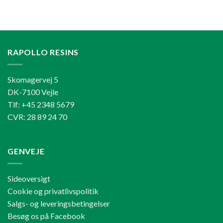
RAPOLLO RESINS
Skomagervej 5
DK-7100 Vejle
Tlf: +45 2348 5679
CVR: 28 89 24 70
GENVEJE
Sideoversigt
Cookie og privatlivspolitik
Salgs- og leveringsbetingelser
Besøg os på Facebook