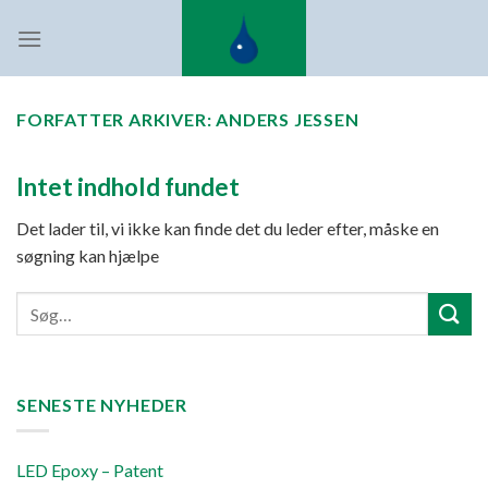
Fortsæt
til
indhold
FORFATTER ARKIVER:
ANDERS JESSEN
Intet indhold fundet
Det lader til, vi ikke kan finde det du leder efter, måske en
søgning kan hjælpe
SENESTE NYHEDER
LED Epoxy – Patent