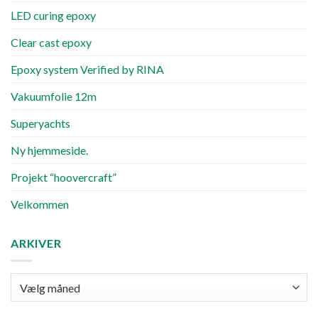
LED curing epoxy
Clear cast epoxy
Epoxy system Verified by RINA
Vakuumfolie 12m
Superyachts
Ny hjemmeside.
Projekt “hoovercraft”
Velkommen
ARKIVER
Arkiver